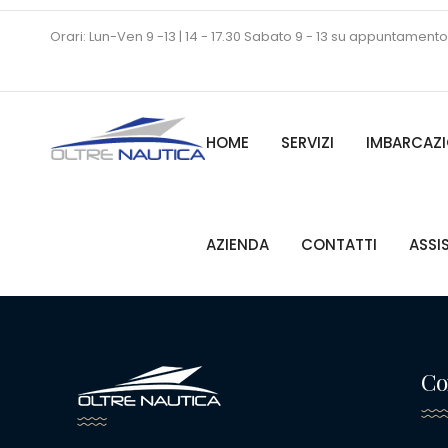
Orari: Lun-Ven 9 -13 | 14 - 17.30 Sabato 9 - 13 su appuntamento
HOME
SERVIZI
IMBARCAZI
AZIENDA
CONTATTI
ASSI
Co