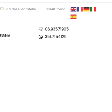
Via delle Moratelle, 150 - 00148 Roma
06.93571905
DEGNA
351.7154129