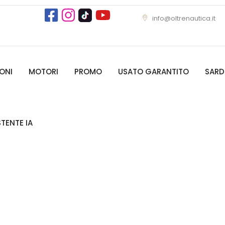
info@oltrenautica.it
ONI
MOTORI
PROMO
USATO GARANTITO
SAR
STENTE IA