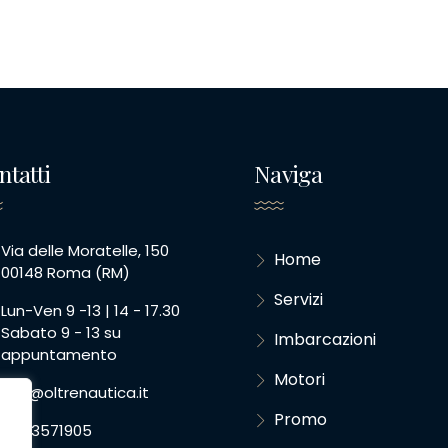
ntatti
Naviga
Via delle Moratelle, 150
Home
00148 Roma (RM)
Servizi
Lun-Ven 9 -13 | 14 - 17.30
Sabato 9 - 13 su
Imbarcazioni
appuntamento
Motori
info@oltrenautica.it
Promo
06.93571905